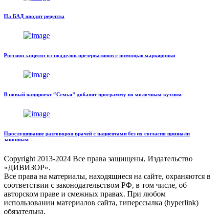
На БАД вводят рецепты
Россиян защитят от подделок презервативов с помощью маркировки
В новый нацпроект “Семья” добавят программу по молочным кухням
Прослушивание разговоров врачей с пациентами без их согласия признали
законным
Copyright
2013-2024 Все права защищены, Издательство
«ДИВИЗОР».
Все права на материалы, находящиеся на сайте, охраняются в
соответствии с законодательством РФ, в том числе, об
авторском праве и смежных правах. При любом
использовании материалов сайта, гиперссылка (hyperlink)
обязательна.