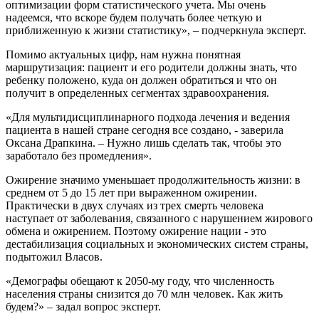
оптимизации форм статистического учета. Мы очень
надеемся, что вскоре будем получать более четкую и
приближенную к жизни статистику», – подчеркнула эксперт.
Помимо актуальных цифр, нам нужна понятная
маршрутизация: пациент и его родители должны знать, что
ребенку положено, куда он должен обратиться и что он
получит в определенных сегментах здравоохранения.
«Для мультидисциплинарного подхода лечения и ведения
пациента в нашей стране сегодня все создано, - заверила
Оксана Драпкина. – Нужно лишь сделать так, чтобы это
заработало без промедления».
Ожирение значимо уменьшает продолжительность жизни: в
среднем от 5 до 15 лет при выраженном ожирении.
Практически в двух случаях из трех смерть человека
наступает от заболевания, связанного с нарушением жирового
обмена и ожирением. Поэтому ожирение нации - это
дестабилизация социальных и экономических систем страны,
подытожил Власов.
«Демографы обещают к 2050-му году, что численность
населения страны снизится до 70 млн человек. Как жить
будем?» – задал вопрос эксперт.