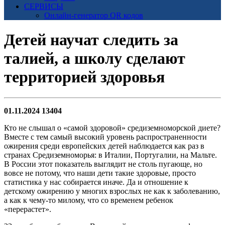
СЕРВИСЫ
Онлайн-генератор QR кодов
Детей научат следить за
талией, а школу сделают
территорией здоровья
01.11.2024
13404
Кто не слышал о «самой здоровой» средиземноморской диете?
Вместе с тем самый высокий уровень распространенности
ожирения среди европейских детей наблюдается как раз в
странах Средиземноморья: в Италии, Португалии, на Мальте.
В России этот показатель выглядит не столь пугающе, но
вовсе не потому, что наши дети такие здоровые, просто
статистика у нас собирается иначе. Да и отношение к
детскому ожирению у многих взрослых не как к заболеванию,
а как к чему-то милому, что со временем ребенок
«перерастет».