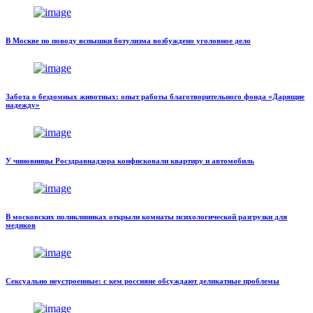
В Москве по поводу вспышки ботулизма возбуждено уголовное дело
Забота о бездомных животных: опыт работы благотворительного фонда «Дарящие
надежду»
У чиновницы Росздравнадзора конфисковали квартиру и автомобиль
В московских поликлиниках открыли комнаты психологической разгрузки для
медиков
Сексуально неустроенные: с кем россияне обсуждают деликатные проблемы