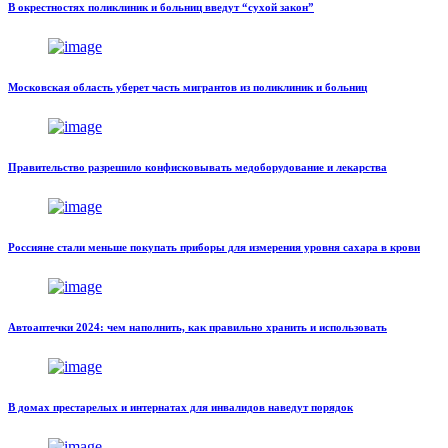
В окрестностях поликлиник и больниц введут “сухой закон”
Московская область уберет часть мигрантов из поликлиник и больниц
Правительство разрешило конфисковывать медоборудование и лекарства
Россияне стали меньше покупать приборы для измерения уровня сахара в крови
Автоаптечки 2024: чем наполнить, как правильно хранить и использовать
В домах престарелых и интернатах для инвалидов наведут порядок