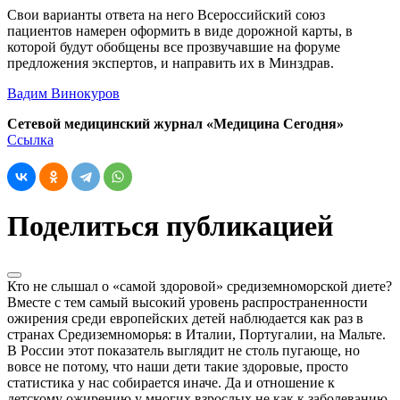
Свои варианты ответа на него Всероссийский союз
пациентов намерен оформить в виде дорожной карты, в
которой будут обобщены все прозвучавшие на форуме
предложения экспертов, и направить их в Минздрав.
Вадим Винокуров
Сетевой медицинский журнал «Медицина Сегодня»
Ссылка
Поделиться публикацией
Кто не слышал о «самой здоровой» средиземноморской диете?
Вместе с тем самый высокий уровень распространенности
ожирения среди европейских детей наблюдается как раз в
странах Средиземноморья: в Италии, Португалии, на Мальте.
В России этот показатель выглядит не столь пугающе, но
вовсе не потому, что наши дети такие здоровые, просто
статистика у нас собирается иначе. Да и отношение к
детскому ожирению у многих взрослых не как к заболеванию,