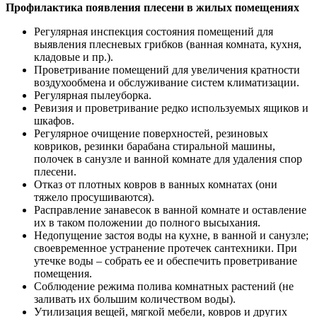
Профилактика появления плесени в жилых помещениях
Регулярная инспекция состояния помещений для
выявления плесневых грибков (ванная комната, кухня,
кладовые и пр.).
Проветривание помещений для увеличения кратности
воздухообмена и обслуживание систем климатизации.
Регулярная пылеуборка.
Ревизия и проветривание редко используемых ящиков и
шкафов.
Регулярное очищение поверхностей, резиновых
ковриков, резинки барабана стиральной машины,
полочек в санузле и ванной комнате для удаления спор
плесени.
Отказ от плотных ковров в ванных комнатах (они
тяжело просушиваются).
Расправление занавесок в ванной комнате и оставление
их в таком положении до полного высыхания.
Недопущение застоя воды на кухне, в ванной и санузле;
своевременное устранение протечек сантехники. При
утечке воды – собрать ее и обеспечить проветривание
помещения.
Соблюдение режима полива комнатных растений (не
заливать их большим количеством воды).
Утилизация вещей, мягкой мебели, ковров и других