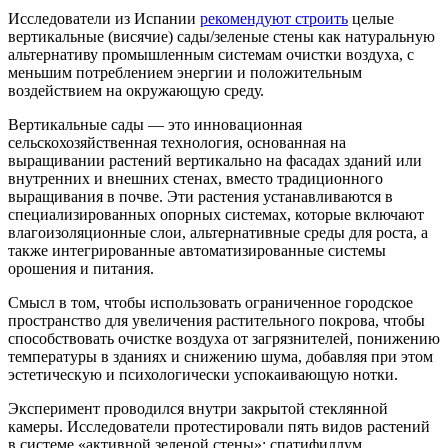
Исследователи из Испании
рекомендуют строить
целые
вертикальные (висячие) сады/зеленые стены как натуральную
альтернативу промышленным системам очистки воздуха, с
меньшим потреблением энергии и положительным
воздействием на окружающую среду.
Вертикальные сады — это инновационная
сельскохозяйственная технология, основанная на
выращивании растений вертикально на фасадах зданий или
внутренних и внешних стенах, вместо традиционного
выращивания в почве. Эти растения устанавливаются в
специализированных опорных системах, которые включают
влагоизоляционные слои, альтернативные среды для роста, а
также интегрированные автоматизированные системы
орошения и питания.
Смысл в том, чтобы использовать ограниченное городское
пространство для увеличения растительного покрова, чтобы
способствовать очистке воздуха от загрязнителей, понижению
температуры в зданиях и снижению шума, добавляя при этом
эстетическую и психологически успокаивающую нотки.
Эксперимент проводился внутри закрытой стеклянной
камеры. Исследователи протестировали пять видов растений
в системе «активной зеленой стены»: спатифиллум,