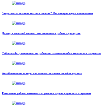
Запретить пальмовое масло в школах? Что говорят наука и чиновники
Доктор у взлетной полосы: что меняется в работе аэропортов
Таблетка без дисциплины не работает: главная ошибка миллионов пациентов
Антибиотики на исходе: кто виноват и можно ли всё исправить
Ремонтные работы отменяются: россиян научат управлять старением