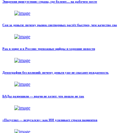
Эпидемия присутствия: страна, где болеют… на рабочем месте
Сон за деньги: почему рынок снотворных растёт быстрее, чем качество сна
Рак в мире и в России: тревожные цифры и хорошие новости
Демография без иллюзий: почему деньги уже не спасают рождаемость
БАДы разрешили — врачи не хотят: что пошло не так
«Погуглил — испугался»: как ИИ усиливает страхи пациентов