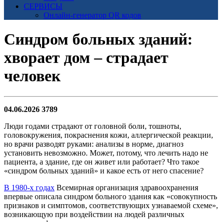
СЕРВИСЫ
Онлайн-генератор QR кодов
Синдром больных зданий:
хворает дом – страдает
человек
04.06.2026
3789
Люди годами страдают от головной боли, тошноты,
головокружения, покраснения кожи, аллергической реакции,
но врачи разводят руками: анализы в норме, диагноз
установить невозможно. Может, потому, что лечить надо не
пациента, а здание, где он живет или работает? Что такое
«синдром больных зданий» и какое есть от него спасение?
В 1980-х годах
Всемирная организация здравоохранения
впервые описала синдром больного здания как «совокупность
признаков и симптомов, соответствующих узнаваемой схеме»,
возникающую при воздействии на людей различных