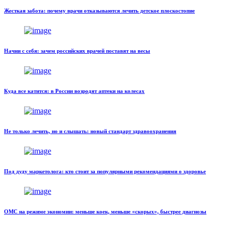
Жесткая забота: почему врачи отказываются лечить детское плоскостопие
Начни с себя: зачем российских врачей поставят на весы
Куда все катится: в России возродят аптеки на колесах
Не только лечить, но и слышать: новый стандарт здравоохранения
Под дуду маркетолога: кто стоит за популярными рекомендациями о здоровье
ОМС на режиме экономии: меньше коек, меньше «скорых», быстрее диагнозы