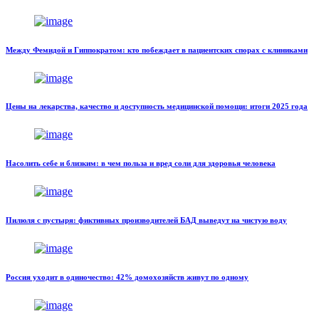
Между Фемидой и Гиппократом: кто побеждает в пациентских спорах с клиниками
Цены на лекарства, качество и доступность медицинской помощи: итоги 2025 года
Насолить себе и близким: в чем польза и вред соли для здоровья человека
Пилюля с пустыря: фиктивных производителей БАД выведут на чистую воду
Россия уходит в одиночество: 42% домохозяйств живут по одному