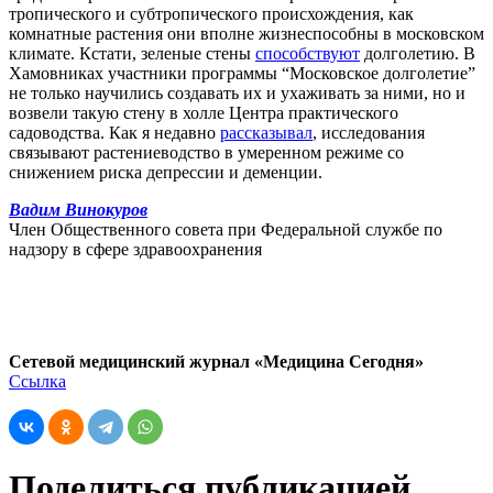
тропического и субтропического происхождения, как
комнатные растения они вполне жизнеспособны в московском
климате. Кстати, зеленые стены
способствуют
долголетию. В
Хамовниках участники программы “Московское долголетие”
не только научились создавать их и ухаживать за ними, но и
возвели такую стену в холле Центра практического
садоводства. Как я недавно
рассказывал
, исследования
связывают растениеводство в умеренном режиме со
снижением риска депрессии и деменции.
Вадим Винокуров
Член Общественного совета при Федеральной службе по
надзору в сфере здравоохранения
Сетевой медицинский журнал «Медицина Сегодня»
Ссылка
Поделиться публикацией