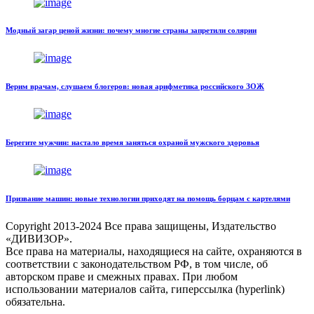
Модный загар ценой жизни: почему многие страны запретили солярии
Верим врачам, слушаем блогеров: новая арифметика российского ЗОЖ
Берегите мужчин: настало время заняться охраной мужского здоровья
Призвание машин: новые технологии приходят на помощь борцам с картелями
Copyright
2013-2024 Все права защищены, Издательство
«ДИВИЗОР».
Все права на материалы, находящиеся на сайте, охраняются в
соответствии с законодательством РФ, в том числе, об
авторском праве и смежных правах. При любом
использовании материалов сайта, гиперссылка (hyperlink)
обязательна.