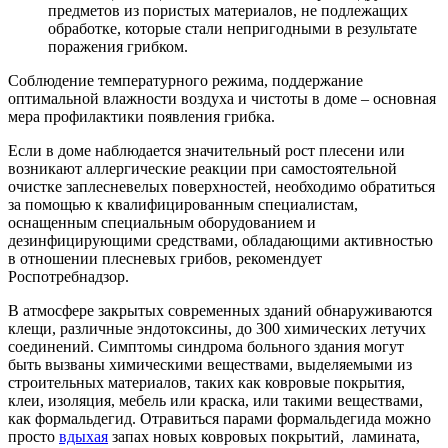
предметов из пористых материалов, не подлежащих
обработке, которые стали непригодными в результате
поражения грибком.
Соблюдение температурного режима, поддержание
оптимальной влажности воздуха и чистоты в доме – основная
мера профилактики появления грибка.
Если в доме наблюдается значительный рост плесени или
возникают аллергические реакции при самостоятельной
очистке заплесневелых поверхностей, необходимо обратиться
за помощью к квалифицированным специалистам,
оснащенным специальным оборудованием и
дезинфицирующими средствами, обладающими активностью
в отношении плесневых грибов, рекомендует
Роспотребнадзор.
В атмосфере закрытых современных зданий обнаруживаются
клещи, различные эндотоксины, до 300 химических летучих
соединений. Симптомы синдрома больного здания могут
быть вызваны химическими веществами, выделяемыми из
строительных материалов, таких как ковровые покрытия,
клеи, изоляция, мебель или краска, или такими веществами,
как формальдегид. Отравиться парами формальдегида можно
просто
вдыхая
запах новых ковровых покрытий, ламината,