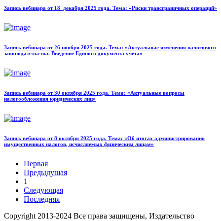
Запись вебинара от 18 декабря 2025 года. Тема: «Риски трансграничных операций»
Запись вебинара от 26 ноября 2025 года. Тема: «Актуальные изменения налогового
законодательства. Введение Единого документа учета»
Запись вебинара от 30 октября 2025 года. Тема: «Актуальные вопросы
налогообложения юридических лиц»
Запись вебинара от 8 октября 2025 года. Тема: «Об итогах администрирования
имущественных налогов, исчисляемых физическим лицам»
Первая
Предыдущая
1
Следующая
Последняя
Copyright
2013-2024 Все права защищены, Издательство