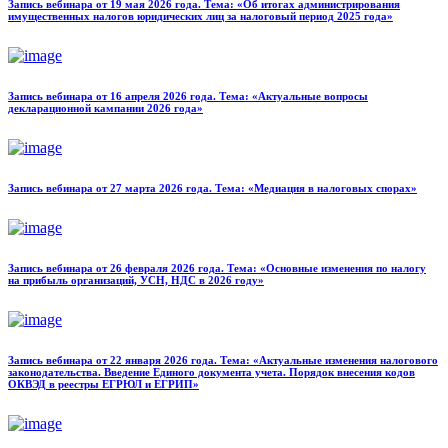
Запись вебинара от 19 мая 2026 года. Тема: «Об итогах администрирования
имущественных налогов юридических лиц за налоговый период 2025 года»
Запись вебинара от 16 апреля 2026 года. Тема: «Актуальные вопросы
декларационной кампании 2026 года»
Запись вебинара от 27 марта 2026 года. Тема: «Медиация в налоговых спорах»
Запись вебинара от 26 февраля 2026 года. Тема: «Основные изменения по налогу
на прибыль организаций, УСН, НДС в 2026 году»
Запись вебинара от 22 января 2026 года. Тема: «Актуальные изменения налогового
законодательства. Введение Единого документа учета. Порядок внесения кодов
ОКВЭД в реестры ЕГРЮЛ и ЕГРИП»