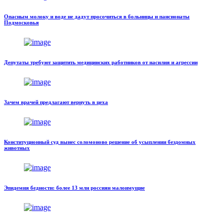
Опасным молоку и воде не дадут просочиться в больницы и пансионаты
Подмосковья
Депутаты требуют защитить медицинских работников от насилия и агрессии
Зачем врачей предлагают вернуть в цеха
Конституционный суд вынес соломоново решение об усыплении бездомных
животных
Эпидемия бедности: более 13 млн россиян малоимущие