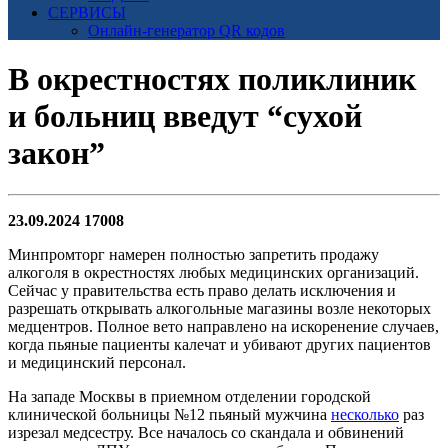
СЕРВИСЫ
Онлайн-генератор QR кодов
В окрестностях поликлиник
и больниц введут “сухой
закон”
23.09.2024
17008
Минпромторг намерен полностью запретить продажу
алкоголя в окрестностях любых медицинских организаций.
Сейчас у правительства есть право делать исключения и
разрешать открывать алкогольные магазины возле некоторых
медцентров. Полное вето направлено на искоренение случаев,
когда пьяные пациенты калечат и убивают других пациентов
и медицинский персонал.
На западе Москвы в приемном отделении городской
клинической больницы №12 пьяный мужчина
несколько
раз
изрезал медсестру. Все началось со скандала и обвинений