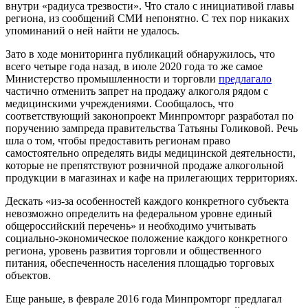
внутри «радиуса трезвости». Что стало с инициативой главы
региона, из сообщений СМИ непонятно. С тех пор никаких
упоминаний о ней найти не удалось.
Зато в ходе мониторинга публикаций обнаружилось, что
всего четыре года назад, в июле 2020 года то же самое
Министерство промышленности и торговли
предлагало
частично отменить запрет на продажу алкоголя рядом с
медицинскими учреждениями. Сообщалось, что
соответствующий законопроект Минпромторг разработал по
поручению зампреда правительства Татьяны Голиковой. Речь
шла о том, чтобы предоставить регионам право
самостоятельно определять виды медицинской деятельности,
которые не препятствуют розничной продаже алкогольной
продукции в магазинах и кафе на прилегающих территориях.
Дескать «из-за особенностей каждого конкретного субъекта
невозможно определить на федеральном уровне единый
общероссийский перечень» и необходимо учитывать
социально-экономическое положение каждого конкретного
региона, уровень развития торговли и общественного
питания, обеспеченность населения площадью торговых
объектов.
Еще раньше, в феврале 2016 года Минпромторг предлагал