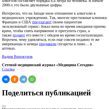
алкоголя составляет порядка 8,4 литра на человека. В начале
2000-х это были двузначные цифры.
Интересно, что на Западе иное отношение к алкоголю в
медицинских учреждениях. Так, многие престижные клиники
Франции и США
предлагают
своим пациентам
эксклюзивный сервис: бокал вина во время ожидания приема
врача, чтобы снять напряжение и притупить страх, а
также
подают
его вместе с обедом во время госпитализации.
Впрочем, чему удивляться, если еще совсем недавно те же
американцы и немцы
продавали
сигареты и пиво… в
аптеках.
Вадим Винокуров
Сетевой медицинский журнал «Медицина Сегодня»
Ссылка
Поделиться публикацией