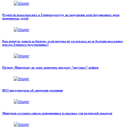
Родители пожаловались в Генпрокуратуру на нарушение конституционных прав
непривитых детей
Как вернуть деньги за билеты, если поездка не состоялась из-за болезни пассажира
или его близкого родственника?
Почему Минздраву не дают запретить продажу “вкусных” вейпов
ВОЗ предупредила об эпидемии деменции
Минздрав составил список запрещенных и опасных для водителей лекарств