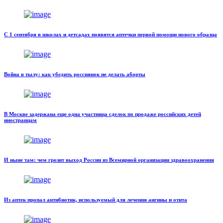
С 1 сентября в школах и детсадах появятся аптечки первой помощи нового образца
Война в тылу: как убедить россиянок не делать аборты
В Москве задержана еще одна участница сделок по продаже российских детей
иностранцам
И ныне там: чем грозит выход России из Всемирной организации здравоохранения
Из аптек пропал антибиотик, используемый для лечения ангины и отита