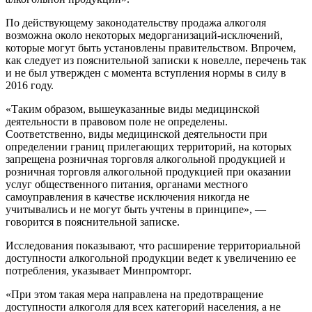
По действующему законодательству продажа алкоголя
возможна около некоторых медорганизаций-исключений,
которые могут быть установлены правительством. Впрочем,
как следует из пояснительной записки к новелле, перечень так
и не был утвержден с момента вступления нормы в силу в
2016 году.
«Таким образом, вышеуказанные виды медицинской
деятельности в правовом поле не определены.
Соответственно, виды медицинской деятельности при
определении границ прилегающих территорий, на которых
запрещена розничная торговля алкогольной продукцией и
розничная торговля алкогольной продукцией при оказании
услуг общественного питания, органами местного
самоуправления в качестве исключения никогда не
учитывались и не могут быть учтены в принципе», —
говорится в пояснительной записке.
Исследования показывают, что расширение территориальной
доступности алкогольной продукции ведет к увеличению ее
потребления, указывает Минпромторг.
«При этом такая мера направлена на предотвращение
доступности алкоголя для всех категорий населения, а не