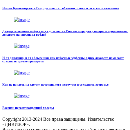
Илона Броневицкая: «Там, где плохо с собаками, плохо и со всем остальным»
Двадцать человек пойдут под суд за ввоз в Россию и продажу незарегистрированных
лекарств на миллиард рублей
И от давления, и от облысения: как побочные эффекты одних лекарств помогают
создавать другие препараты
Как не попасть на удочку нутрициолога-недоучки и сохранить здоровье
Россиян пугают пандемией холеры
Copyright
2013-2024 Все права защищены, Издательство
«ДИВИЗОР».
Все права на материалы, находящиеся на сайте, охраняются в