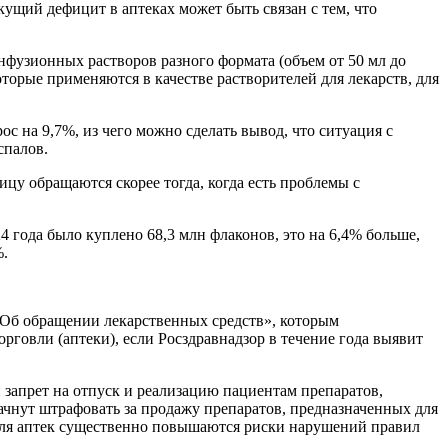
ущий дефицит в аптеках может быть связан с тем, что
нфузионных растворов разного формата (объем от 50 мл до
оторые применяются в качестве растворителей для лекарств, для
с на 9,7%, из чего можно сделать вывод, что ситуация с
спалов.
ицу обращаются скорее тогда, когда есть проблемы с
4 года было куплено 68,3 млн флаконов, это на 6,4% больше,
%.
«Об обращении лекарственных средств», которым
рговли (аптеки), если Росздравнадзор в течение года выявит
 запрет на отпуск и реализацию пациентам препаратов,
ачнут штрафовать за продажу препаратов, предназначенных для
 для аптек существенно повышаются риски нарушений правил