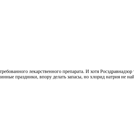
ребованного лекарственного препарата. И хотя Росздравнадзор 
инные праздники, впору делать запасы, но хлорид натрия не най