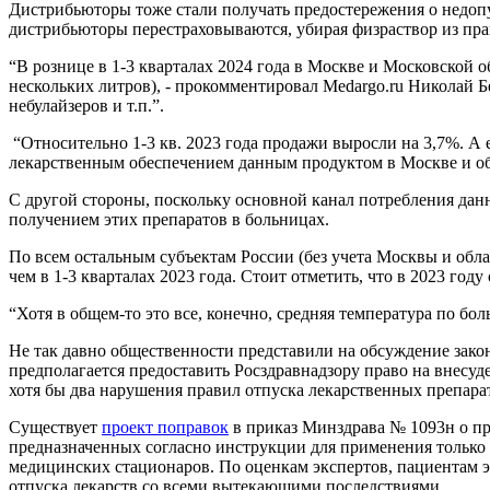
Дистрибьюторы тоже стали получать предостережения о недопу
дистрибьюторы перестраховываются, убирая физраствор из пра
“В рознице в 1-3 кварталах 2024 года в Москве и Московской 
нескольких литров), - прокомментировал Medargo.ru Николай Бе
небулайзеров и т.п.”.
“Относительно 1-3 кв. 2023 года продажи выросли на 3,7%. А е
лекарственным обеспечением данным продуктом в Москве и обла
С другой стороны, поскольку основной канал потребления данно
получением этих препаратов в больницах.
По всем остальным субъектам России (без учета Москвы и облас
чем в 1-3 кварталах 2023 года. Стоит отметить, что в 2023 год
“Хотя в общем-то это все, конечно, средняя температура по боль
Не так давно общественности представили на обсуждение зак
предполагается предоставить Росздравнадзору право на внесуд
хотя бы два нарушения правил отпуска лекарственных препарат
Существует
проект поправок
в приказ Минздрава № 1093н о пра
предназначенных согласно инструкции для применения только в
медицинских стационаров. По оценкам экспертов, пациентам э
отпуска лекарств со всеми вытекающими последствиями.