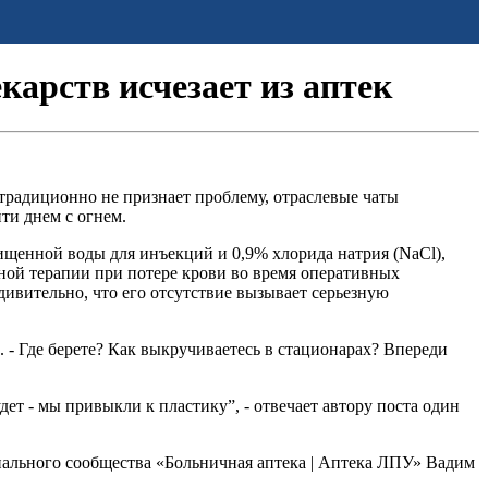
арств исчезает из аптек
традиционно не признает проблему, отраслевые чаты
ти днем с огнем.
чищенной воды для инъекций и 0,9% хлорида натрия (NaCl),
ной терапии при потере крови во время оперативных
удивительно, что его отсутствие вызывает серьезную
. - Где берете? Как выкручиваетесь в стационарах? Впереди
удет - мы привыкли к пластику”, - отвечает автору поста один
онального сообщества «Больничная аптека | Аптека ЛПУ» Вадим