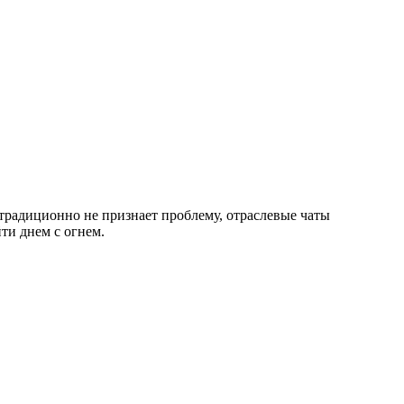
традиционно не признает проблему, отраслевые чаты
ти днем с огнем.