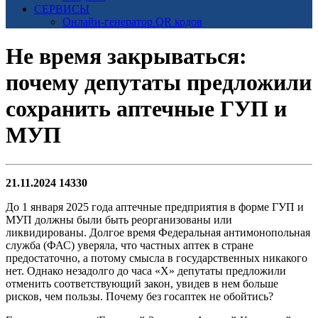
СЕРВИСЫ
Онлайн-генератор QR кодов
Не время закрываться:
почему депутаты предложили
сохранить аптечные ГУП и
МУП
21.11.2024
14330
До 1 января 2025 года аптечные предприятия в форме ГУП и
МУП должны были быть реорганизованы или
ликвидированы. Долгое время Федеральная антимонопольная
служба (ФАС) уверяла, что частных аптек в стране
предостаточно, а потому смысла в государственных никакого
нет. Однако незадолго до часа «Х» депутаты предложили
отменить соответствующий закон, увидев в нем больше
рисков, чем пользы. Почему без госаптек не обойтись?