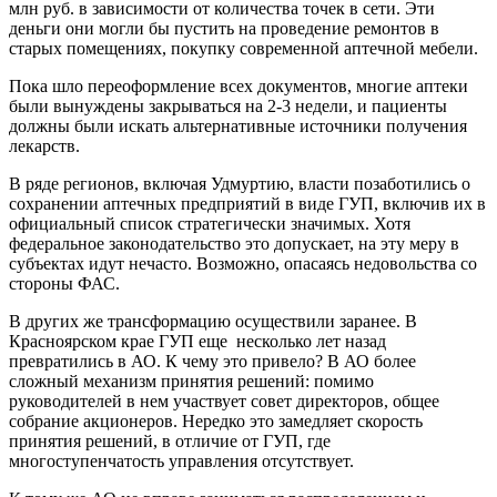
млн руб. в зависимости от количества точек в сети. Эти
деньги они могли бы пустить на проведение ремонтов в
старых помещениях, покупку современной аптечной мебели.
Пока шло переоформление всех документов, многие аптеки
были вынуждены закрываться на 2-3 недели, и пациенты
должны были искать альтернативные источники получения
лекарств.
В ряде регионов, включая Удмуртию, власти позаботились о
сохранении аптечных предприятий в виде ГУП, включив их в
официальный список стратегически значимых. Хотя
федеральное законодательство это допускает, на эту меру в
субъектах идут нечасто. Возможно, опасаясь недовольства со
стороны ФАС.
В других же трансформацию осуществили заранее. В
Красноярском крае ГУП еще несколько лет назад
превратились в АО. К чему это привело? В АО более
сложный механизм принятия решений: помимо
руководителей в нем участвует совет директоров, общее
собрание акционеров. Нередко это замедляет скорость
принятия решений, в отличие от ГУП, где
многоступенчатость управления отсутствует.