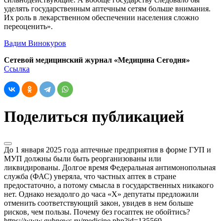
уделять государственным аптечным сетям больше внимания.
Их роль в лекарственном обеспечении населения сложно
переоценить».
Вадим Винокуров
Сетевой медицинский журнал «Медицина Сегодня»
Ссылка
Поделиться публикацией
До 1 января 2025 года аптечные предприятия в форме ГУП и
МУП должны были быть реорганизованы или
ликвидированы. Долгое время Федеральная антимонопольная
служба (ФАС) уверяла, что частных аптек в стране
предостаточно, а потому смысла в государственных никакого
нет. Однако незадолго до часа «Х» депутаты предложили
отменить соответствующий закон, увидев в нем больше
рисков, чем пользы. Почему без госаптек не обойтись?
https://www.gubnews.ru/medicine.php?id=135569