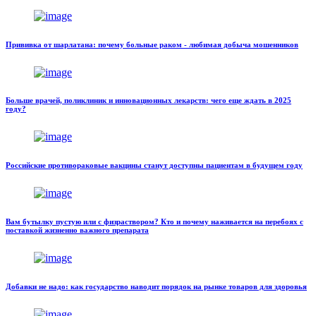
Прививка от шарлатана: почему больные раком - любимая добыча мошенников
Больше врачей, поликлиник и инновационных лекарств: чего еще ждать в 2025
году?
Российские противораковые вакцины станут доступны пациентам в будущем году
Вам бутылку пустую или с физраствором? Кто и почему наживается на перебоях с
поставкой жизненно важного препарата
Добавки не надо: как государство наводит порядок на рынке товаров для здоровья