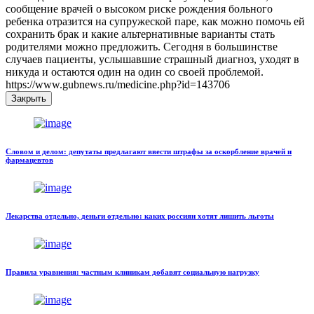
сообщение врачей о высоком риске рождения больного
ребенка отразится на супружеской паре, как можно помочь ей
сохранить брак и какие альтернативные варианты стать
родителями можно предложить. Сегодня в большинстве
случаев пациенты, услышавшие страшный диагноз, уходят в
никуда и остаются один на один со своей проблемой.
https://www.gubnews.ru/medicine.php?id=143706
Закрыть
Словом и делом: депутаты предлагают ввести штрафы за оскорбление врачей и
фармацевтов
Лекарства отдельно, деньги отдельно: каких россиян хотят лишить льготы
Правила уравнения: частным клиникам добавят социальную нагрузку