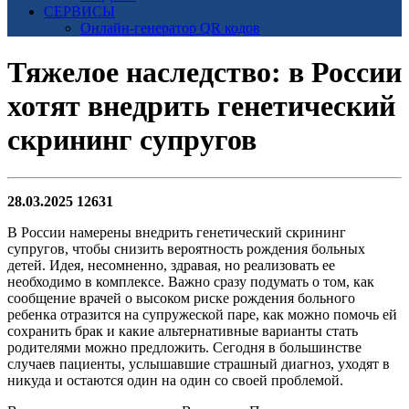
СЕРВИСЫ
Онлайн-генератор QR кодов
Тяжелое наследство: в России
хотят внедрить генетический
скрининг супругов
28.03.2025
12631
В России намерены внедрить генетический скрининг
супругов, чтобы снизить вероятность рождения больных
детей. Идея, несомненно, здравая, но реализовать ее
необходимо в комплексе. Важно сразу подумать о том, как
сообщение врачей о высоком риске рождения больного
ребенка отразится на супружеской паре, как можно помочь ей
сохранить брак и какие альтернативные варианты стать
родителями можно предложить. Сегодня в большинстве
случаев пациенты, услышавшие страшный диагноз, уходят в
никуда и остаются один на один со своей проблемой.