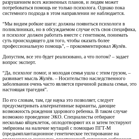
разрушением всех жизненных планов, и людям может
потребоваться помощь не только психолога. Однако пока
системного подхода в этом направлении не наблюдается.
“Мы видим робкие шаги: должны появиться психологи в
поликлиниках, но в обсуждаемом случае есть своя специфика,
и психолог должен работать вместе с генетиком, понимать
суть происходящего для того, чтобы оказать более
профессиональную помощь”, – прокомментировал Жулёв.
Допустим, все это будет реализовано, а что потом? – задает
вопрос эксперт.
“Да, психолог помог, и молодая семья ушла с этим грузом, –
развивает мысль Жулёв. – Носительство наследственного
заболевания очень часто является причиной развала семьи, это
настоящая трагедия”.
По его словам, там, где наука это позволяет, следует
предусматривать альтернативные варианты, дающие
возможность рождения здорового ребенка. В таком случае
возможно проведение ЭКО. Специалисты отбирают
несколько яйцеклеток, оплодотворяют их и затем тестируют
эмбрионы на наличие мутаций с помощью ПГТ-М
(предымплантационное генетическое тестирование на