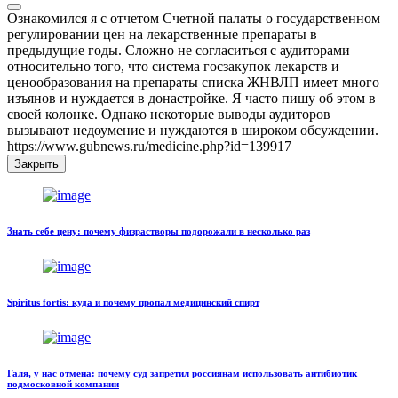
Ознакомился я с отчетом Счетной палаты о государственном
регулировании цен на лекарственные препараты в
предыдущие годы. Сложно не согласиться с аудиторами
относительно того, что система госзакупок лекарств и
ценообразования на препараты списка ЖНВЛП имеет много
изъянов и нуждается в донастройке. Я часто пишу об этом в
своей колонке. Однако некоторые выводы аудиторов
вызывают недоумение и нуждаются в широком обсуждении.
https://www.gubnews.ru/medicine.php?id=139917
Закрыть
Знать себе цену: почему физрастворы подорожали в несколько раз
Spiritus fortis: куда и почему пропал медицинский спирт
Галя, у нас отмена: почему суд запретил россиянам использовать антибиотик
подмосковной компании