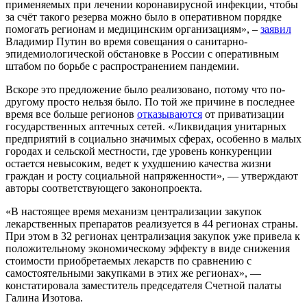
применяемых при лечении коронавирусной инфекции, чтобы
за счёт такого резерва можно было в оперативном порядке
помогать регионам и медицинским организациям», –
заявил
Владимир Путин во время совещания о санитарно-
эпидемиологической обстановке в России с оперативным
штабом по борьбе с распространением пандемии.
Вскоре это предложение было реализовано, потому что по-
другому просто нельзя было. По той же причине в последнее
время все больше регионов
отказываются
от приватизации
государственных аптечных сетей. «Ликвидация унитарных
предприятий в социально значимых сферах, особенно в малых
городах и сельской местности, где уровень конкуренции
остается невысоким, ведет к ухудшению качества жизни
граждан и росту социальной напряженности», — утверждают
авторы соответствующего законопроекта.
«В настоящее время механизм централизации закупок
лекарственных препаратов реализуется в 44 регионах страны.
При этом в 32 регионах централизация закупок уже привела к
положительному экономическому эффекту в виде снижения
стоимости приобретаемых лекарств по сравнению с
самостоятельными закупками в этих же регионах», —
констатировала заместитель председателя Счетной палаты
Галина Изотова.