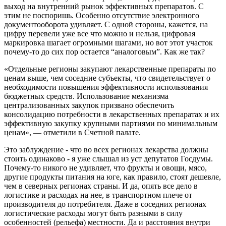
выход на внутренний рынок эффективных препаратов. С
этим не поспоришь. Особенно отсутствие электронного
документооборота удивляет. С одной стороны, кажется, на
цифру перевели уже все что можно и нельзя, цифровая
маркировка шагает огромными шагами, но вот этот участок
почему-то до сих пор остается “аналоговым”. Как же так?
«Отдельные регионы закупают лекарственные препараты по
ценам выше, чем соседние субъекты, что свидетельствует о
необходимости повышения эффективности использования
бюджетных средств. Использование механизма
централизованных закупок призвано обеспечить
консолидацию потребности в лекарственных препаратах и их
эффективную закупку крупными партиями по минимальным
ценам», — отметили в Счетной палате.
Это заблуждение - что во всех регионах лекарства должны
стоить одинаково - я уже слышал из уст депутатов Госдумы.
Почему-то никого не удивляет, что фрукты и овощи, мясо,
другие продукты питания на юге, как правило, стоят дешевле,
чем в северных регионах страны. И да, опять все дело в
логистике и расходах на нее, в транспортном плече от
производителя до потребителя. Даже в соседних регионах
логистические расходы могут быть разными в силу
особенностей (рельефа) местности. Да и расстояния внутри