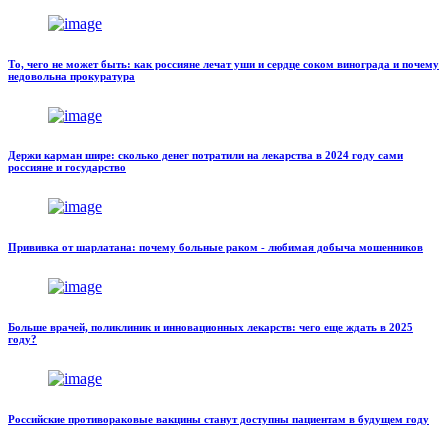
То, чего не может быть: как россияне лечат уши и сердце соком винограда и почему
недовольна прокуратура
Держи карман шире: сколько денег потратили на лекарства в 2024 году сами
россияне и государство
Прививка от шарлатана: почему больные раком - любимая добыча мошенников
Больше врачей, поликлиник и инновационных лекарств: чего еще ждать в 2025
году?
Российские противораковые вакцины станут доступны пациентам в будущем году