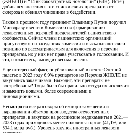
(ЖНВЛП) и “14 высокозатратных нозологий” (ВЗН). Истец
добивался внесения в эти списки своих препаратов от
склероза и обвинял чиновника в бездействии.
Также в прошлом году президент Владимир Путин поручил
Минздраву ввести в Комиссию по формированию
лекарственных перечней представителей пациентского
сообщества. Сейчас члены пациентских организаций
присутствуют на заседаниях комиссии и высказывают свою
позицию по рассматриваемым для включения в перечни
препаратам, но у них нет права участвовать в голосовании. И
это, согласитесь, выглядит весьма нелепо.
Еще интересный факт, опубликованный в отчете Счетной
палаты: в 2023 году 6,9% препаратов из Перечня ЖНВЛП не
закупались заказчиками. Выходит, эти препараты не
востребованы? Тогда было бы правильно оттуда их исключить
и заменить новыми, более современными и
инновационными.
Несмотря на все разговоры об импортозамещении и
наращивании объемов производства отечественных
препаратов, в закупках на российские медикаменты в 2021—
2023 годах приходилось менее половины торгов (41,1%, или
594,1 млрд руб.). Уровень закупок иностранных лекарств