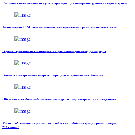
Россияне стали меньше покупать приборы для измерения уровня сахара в крови
Автоаптечки 2024: чем наполнить, как правильно хранить и использовать
В домах престарелых и интернатах для инвалидов наведут порядок
Вейпы и электронные сигареты породили новую опасную болезнь
Обезьяна всех болезней: почему люди до сих пор умирают от аппендицита
Ученые обеспокоены ростом мыслей о самоубийстве среди принимающих
“Оземпик”