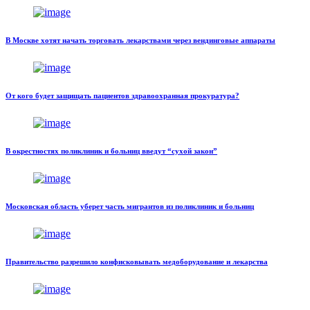
В Москве хотят начать торговать лекарствами через вендинговые аппараты
От кого будет защищать пациентов здравоохранная прокуратура?
В окрестностях поликлиник и больниц введут “сухой закон”
Московская область уберет часть мигрантов из поликлиник и больниц
Правительство разрешило конфисковывать медоборудование и лекарства