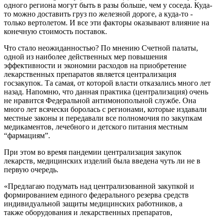
одного региона могут быть в разы больше, чем у соседа. Куда-
то можно доставить груз по железной дороге, а куда-то -
только вертолетом. И все эти факторы оказывают влияние на
конечную стоимость поставок.
Что стало неожиданностью? По мнению Счетной палаты,
одной из наиболее действенных мер повышения
эффективности и экономии расходов на приобретение
лекарственных препаратов является централизация
госзакупок. Та самая, от которой власти отказались много лет
назад. Напомню, что данная практика (централизация) очень
не нравится Федеральной антимонопольной службе. Она
много лет всячески боролась с регионами, которые издавали
местные законы и передавали все полномочия по закупкам
медикаментов, лечебного и детского питания местным
“фармациям”.
При этом во время пандемии централизация закупок
лекарств, медицинских изделий была введена чуть ли не в
первую очередь.
«Предлагаю подумать над централизованной закупкой и
формированием единого федерального резерва средств
индивидуальной защиты медицинских работников, а
также оборудования и лекарственных препаратов,